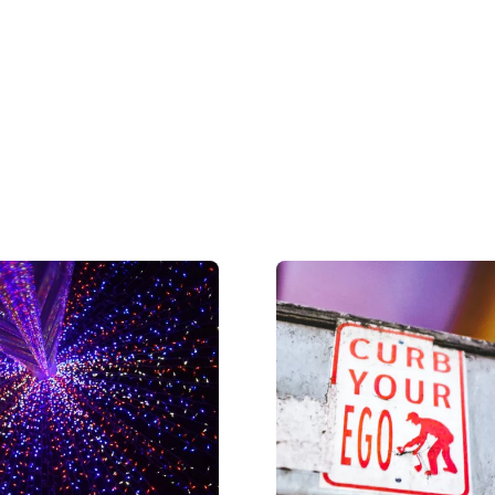
Strona
główna
Kategorie
O