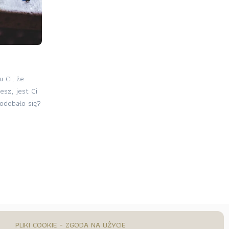
 Ci, że
sz, jest Ci
dobało się?
PLIKI COOKIE - ZGODA NA UŻYCIE