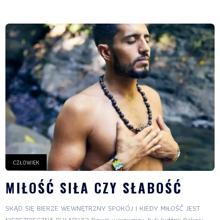
CZŁOWIEK
MIŁOŚĆ SIŁA CZY SŁABOŚĆ
SKĄD SIĘ BIERZE WEWNĘTRZNY SPOKÓJ I KIEDY MIŁOŚĆ JEST