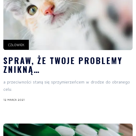
CZŁOWIEK
SPRAW, ŻE TWOJE PROBLEMY
ZNIKNĄ…
a przeciwności staną się sprzymierzeńcem w drodze do obranego
celu.
12 MARCA 2021