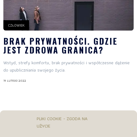
CZŁOWIEK
BRAK PRYWATNOŚCI. GDZIE
JEST ZDROWA GRANICA?
Wstyd, strefy komfortu, brak prywatności i współczesne dążenie
do upubliczniania swojego życia.
19 LUTEGO 2022
PLIKI COOKIE - ZGODA NA
UŻYCIE