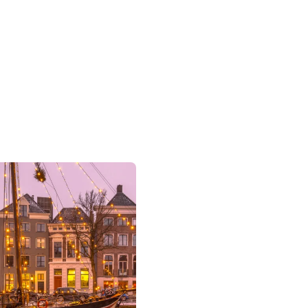
Strona
główna
Kategorie
O