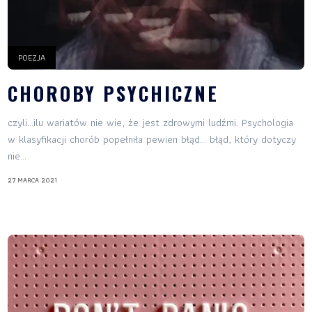
POEZJA
CHOROBY PSYCHICZNE
czyli…ilu wariatów nie wie, że jest zdrowymi ludźmi. Psychologia
w klasyfikacji chorób popełniła pewien błąd… błąd, który dotyczy
nie...
27 MARCA 2021