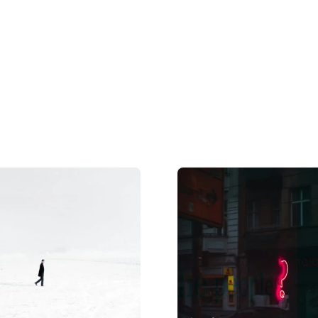
Strona
główna
Kategorie
O