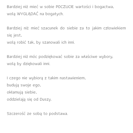
Bardziej niż mieć w sobie POCZUCIE wartości i bogactwa,
wolą WYGLĄDAĆ na bogatych.
Bardziej niż mieć szacunek do siebie za to jakim człowiekiem
się jest,
wolą robić tak, by szanowali ich inni.
Bardziej niż móc podziękować sobie za właściwe wybory,
wolą by dziękowali inni.
I czego nie wybiorą z takim nastawieniem,
budują swoje ego,
okłamują siebie,
oddzielają się od Duszy.
Szczerość ze sobą to podstawa.